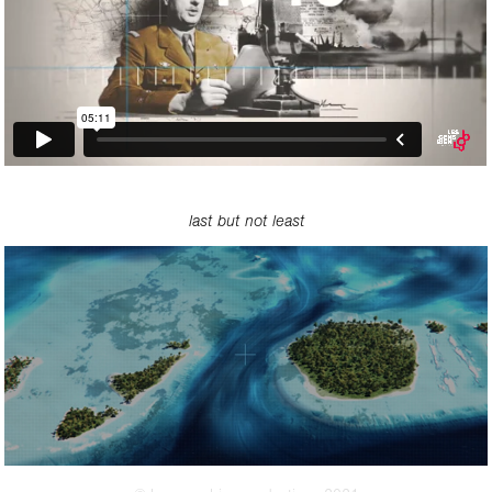
last but not least
ANIMATION DOCUMENTAIRE LE MYSTÈRE 
MÉROU