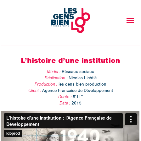
L’histoire d’une institution
Média :
Réseaux sociaux
Réalisation :
Nicolas Lichtlé
Production :
les gens bien production
Client :
Agence Française de Développement
Durée :
5'11"
Date :
2015