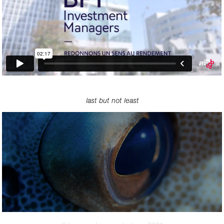
last but not least
BLANCPAIN UNDERWATER EXPEDITIONS