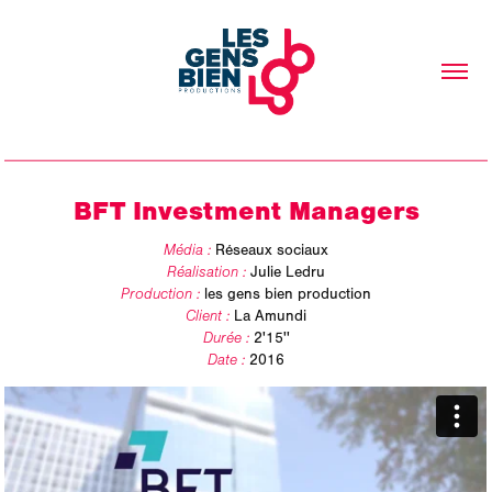
BFT Investment Managers
Média :
Réseaux sociaux
Réalisation :
Julie Ledru
Production :
les gens bien production
Client :
La Amundi
Durée :
2'15''
Date :
2016